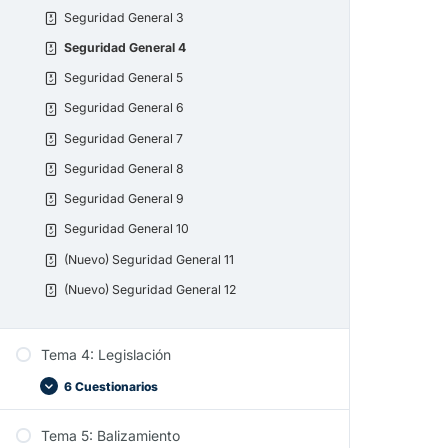
Nomenclatura Náutica 8
Seguridad General 3
Nomenclatura Náutica 9
Seguridad General 4
Nomenclatura Náutica 10
Seguridad General 5
Nomenclatura Náutica 11
Seguridad General 6
(Nuevo) Nomenclatura Náutica 12
Seguridad General 7
Seguridad General 8
Seguridad General 9
Seguridad General 10
(Nuevo) Seguridad General 11
(Nuevo) Seguridad General 12
Tema 4: Legislación
6 Cuestionarios
Tema 5: Balizamiento
Legislación 1