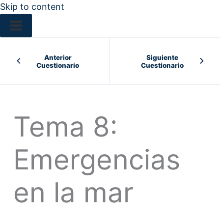
Skip to content
Anterior
Siguiente
Cuestionario
Cuestionario
Tema 8:
Emergencias
en la mar