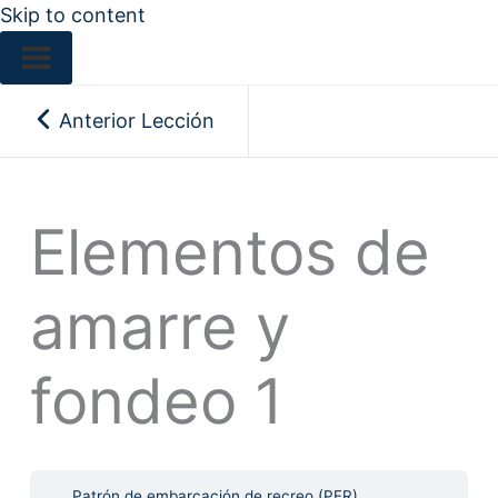
Skip to content
Anterior Lección
Elementos de
amarre y
fondeo 1
Patrón de embarcación de recreo (PER)