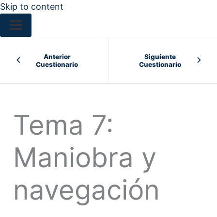
Skip to content
Anterior
Siguiente
Cuestionario
Cuestionario
Tema 7:
Maniobra y
navegación