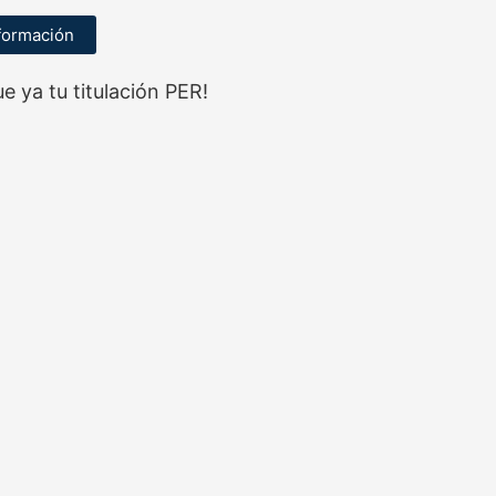
formación
e ya tu titulación PER!