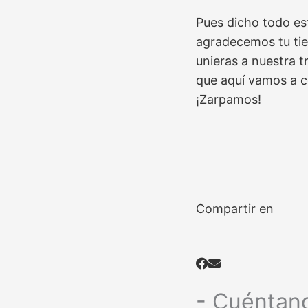
Pues dicho todo es
agradecemos tu ti
unieras a nuestra tr
que aquí vamos a c
¡Zarpamos!
Compartir en
- Cuéntan