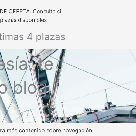
 DE OFERTA. Consulta si
plazas disponibles
timas 4 plazas
sía: te
o blog.
ra más contenido sobre navegación