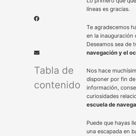
Lo primero que que
líneas es gracias.
Te agradecemos ha
en la inauguración
Deseamos sea de tu
navegación y el oc
Tabla de
Nos hace muchísima
disponer por fin de
contenido
información, conse
curiosidades relac
escuela de navega
Puede que hayas ll
una escapada en ba