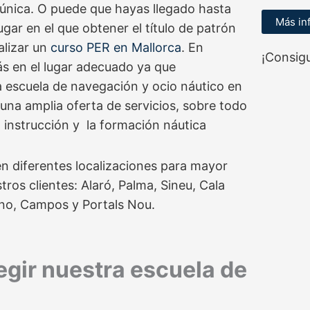
 única. O puede que hayas llegado hasta
Más in
gar en el que obtener el título de patrón
alizar un
curso PER en Mallorca
. En
¡Consigu
ás en el lugar adecuado ya que
a escuela de navegación y ocio náutico en
una amplia oferta de servicios, sobre todo
 instrucción y la formación náutica
 diferentes localizaciones para mayor
os clientes: Alaró, Palma, Sineu, Cala
ano, Campos y Portals Nou.
egir nuestra escuela de