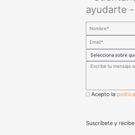
ayudarte -
Acepto la
polític
Suscríbete y recibe