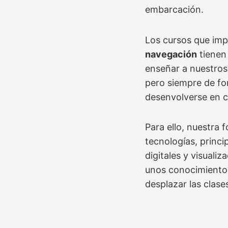
embarcación.
Los cursos que im
navegación
tienen
enseñar a nuestros
pero siempre de fo
desenvolverse en c
Para ello, nuestra 
tecnologías, princ
digitales y visuali
unos conocimiento
desplazar las clases