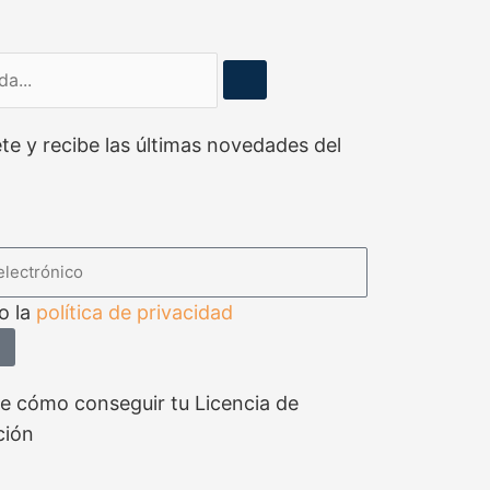
da
te y recibe las últimas novedades del
ico
o la
política de privacidad
e cómo conseguir tu Licencia de
ción