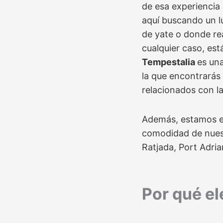
de esa experiencia
aquí buscando un lu
de yate o donde re
cualquier caso, est
Tempestalia
es un
la que encontrarás 
relacionados con la
Además, estamos en
comodidad de nuestr
Ratjada, Port Adri
Por qué el