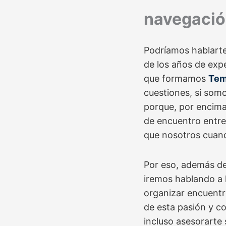
navegaci
Podríamos hablarte
de los años de exp
que formamos
Tem
cuestiones, si som
porque, por encima
de encuentro entre
que nosotros cuand
Por eso, además de 
iremos hablando a 
organizar encuentr
de esta pasión y c
incluso asesorarte 