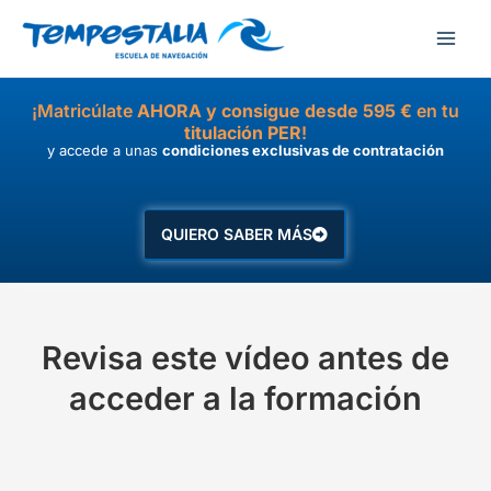
Ir
al
contenido
¡Matricúlate
AHORA y consigue desde 595 €
en tu
titulación PER
!
y accede a unas
condiciones exclusivas de contratación
QUIERO SABER MÁS
Revisa este vídeo antes de
acceder a la formación