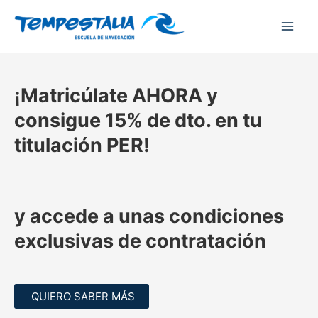
Ir
al
contenido
¡Matricúlate
AHORA y
consigue 15% de dto.
en tu
titulación PER
!
y accede a unas
condiciones
exclusivas de contratación
QUIERO SABER MÁS