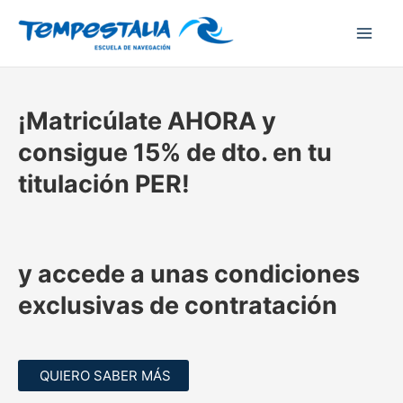
Ir
al
contenido
¡Matricúlate
AHORA y
consigue 15% de dto.
en tu
titulación PER
!
y accede a unas
condiciones
exclusivas de contratación
QUIERO SABER MÁS